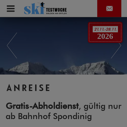
21.11.-28.11.
2026
Anreise
Gratis-Abholdienst
, gültig nur
ab Bahnhof Spondinig