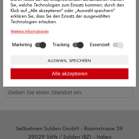
Sie, welche Technologien zum Einsatz kommen; durch den
Klick auf „Alle akzeptieren“ oder „Auswahl speichern“
erklären Sie, dass Sie den Einsatz der ausgewählten
Technologien erlauben.
Weitere Informationen
Marketing
Tracking
Essenziell
AUSWAHL SPEICHERN
Alle akzeptieren
Routenplaner:
Seilbahnen Sulden GmbH - Rosimstrasse 39
39029 Stilfs / Sulden (BZ) - Italien