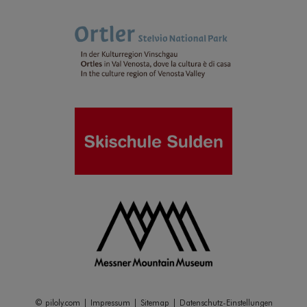
©
piloly.com
|
Impressum
|
Sitemap
|
Datenschutz-Einstellungen