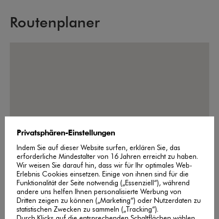
Routenplaner
Privatsphären-Einstellungen
Indem Sie auf dieser Website surfen, erklären Sie, das
erforderliche Mindestalter von 16 Jahren erreicht zu haben.
Wir weisen Sie darauf hin, dass wir für Ihr optimales Web-
Erlebnis Cookies einsetzen. Einige von ihnen sind für die
Funktionalität der Seite notwendig („Essenziell“), während
andere uns helfen Ihnen personalisierte Werbung von
Dritten zeigen zu können („Marketing“) oder Nutzerdaten zu
statistischen Zwecken zu sammeln („Tracking“).
Durch Klicks auf die entsprechenden Schaltflächen wählen