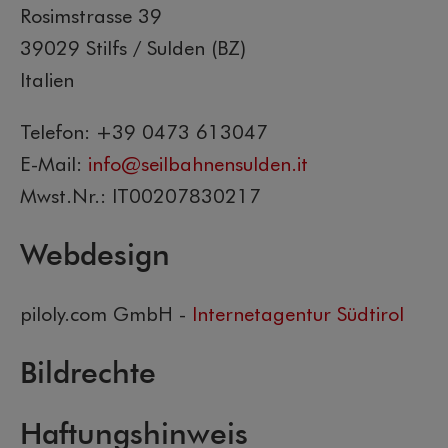
Rosimstrasse 39
39029 Stilfs / Sulden (BZ)
Italien
Telefon: +39 0473 613047
E-Mail:
info@seilbahnensulden.it
Mwst.Nr.: IT00207830217
Webdesign
piloly.com GmbH -
Internetagentur Südtirol
Bildrechte
Haftungshinweis