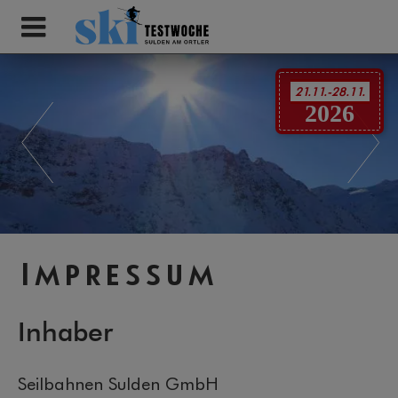
21.11.-28.11.
2026
Impressum
Inhaber
Seilbahnen Sulden GmbH