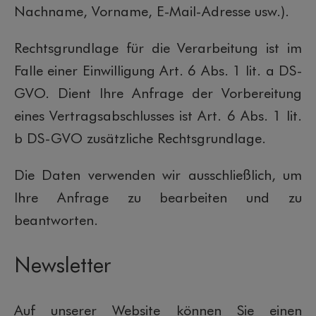
Nachname, Vorname, E-Mail-Adresse usw.).
Rechtsgrundlage für die Verarbeitung ist im
Falle einer Einwilligung Art. 6 Abs. 1 lit. a DS-
GVO. Dient Ihre Anfrage der Vorbereitung
eines Vertragsabschlusses ist Art. 6 Abs. 1 lit.
b DS-GVO zusätzliche Rechtsgrundlage.
Die Daten verwenden wir ausschließlich, um
Ihre Anfrage zu bearbeiten und zu
beantworten.
Newsletter
Auf unserer Website können Sie einen